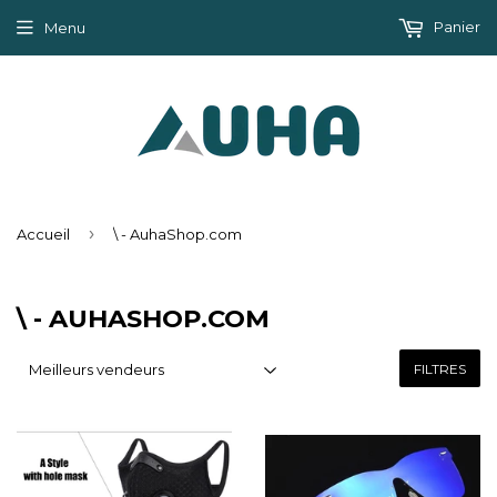
Panier
Menu
›
Accueil
\ - AuhaShop.com
\ - AUHASHOP.COM
FILTRES