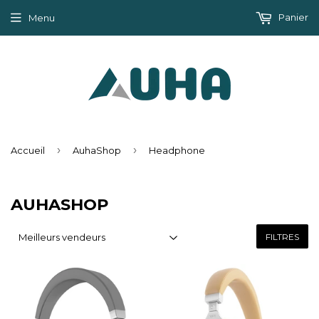
Panier
Menu
›
›
Accueil
AuhaShop
Headphone
AUHASHOP
FILTRES