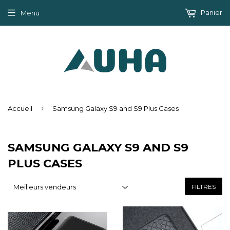
Panier
Menu
›
Accueil
Samsung Galaxy S9 and S9 Plus Cases
SAMSUNG GALAXY S9 AND S9
PLUS CASES
FILTRES