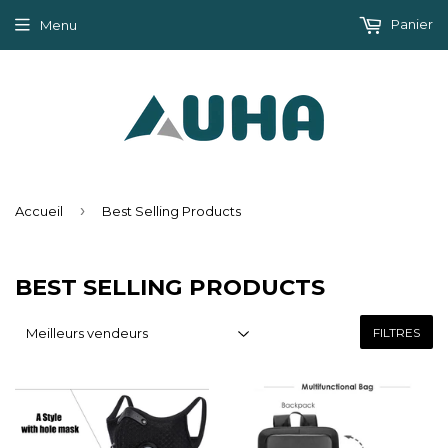
Panier
Menu
›
Accueil
Best Selling Products
BEST SELLING PRODUCTS
FILTRES