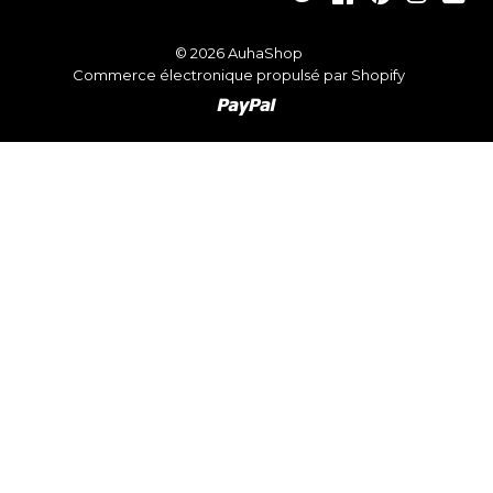
© 2026
AuhaShop
Commerce électronique propulsé par Shopify
Paypal