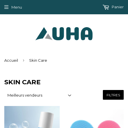
Panier
Menu
›
Accueil
Skin Care
SKIN CARE
FILTRES